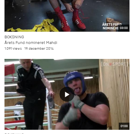
03:00
BOKSNING
Årets Fund nomineret Mahdi
1.091 views
19. december 2014
01:00