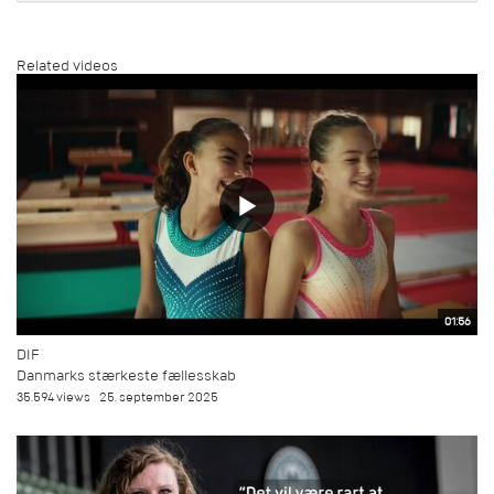
Related videos
01:56
DIF
Danmarks stærkeste fællesskab
35.594 views
25. september 2025