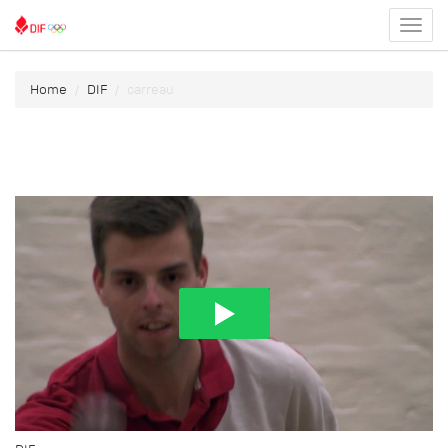
Toggl
menu
Home
DIF
carreau