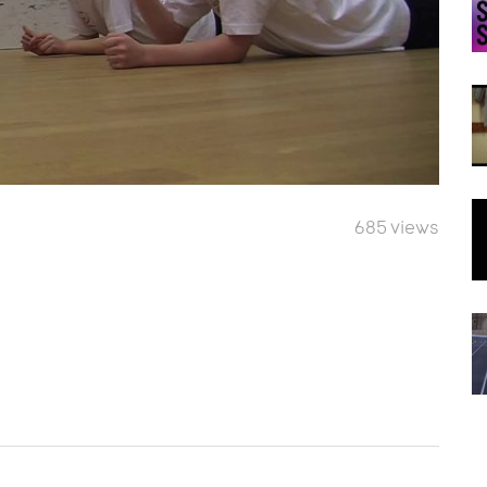
685 views