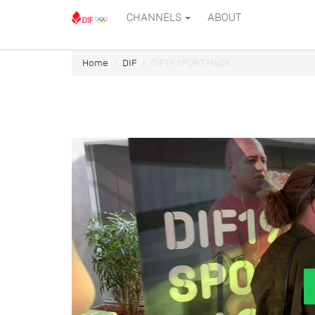
CHANNELS
ABOUT
Home
DIF
DIF19 SPORT HACK