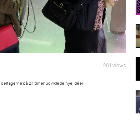
281 views
 deltagerne på 24 timer udviklede nye idéer