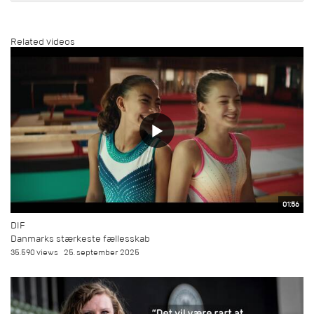
Related videos
01:56
DIF
Danmarks stærkeste fællesskab
35.590 views
25. september 2025