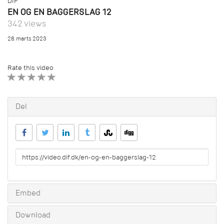
DIF
EN OG EN BAGGERSLAG 12
342 views
28. marts 2023
Rate this video
1 STAR
2 STAR
3 STAR
4 STAR
5 STAR
Del
URL
to
share
Embed
Download