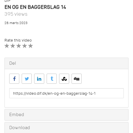
DIF
EN OG EN BAGGERSLAG 14
395 views
28. marts 2023
Rate this video
1 STAR
2 STAR
3 STAR
4 STAR
5 STAR
Del
URL
to
share
Embed
Download