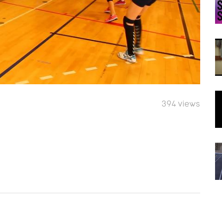
394 views