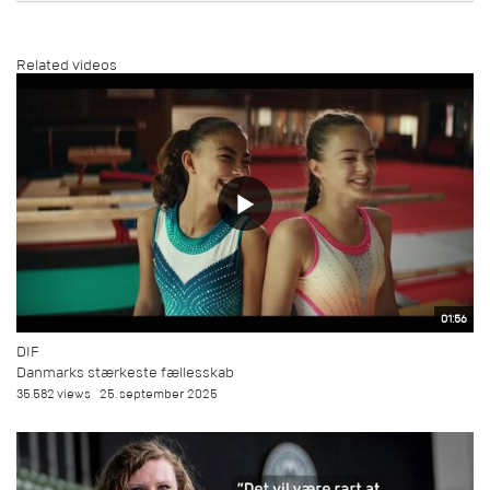
Related videos
01:56
DIF
Danmarks stærkeste fællesskab
35.582 views
25. september 2025