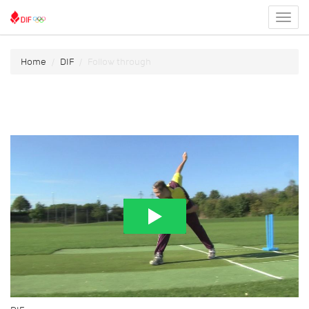
Toggl
menu
Home
DIF
Follow through