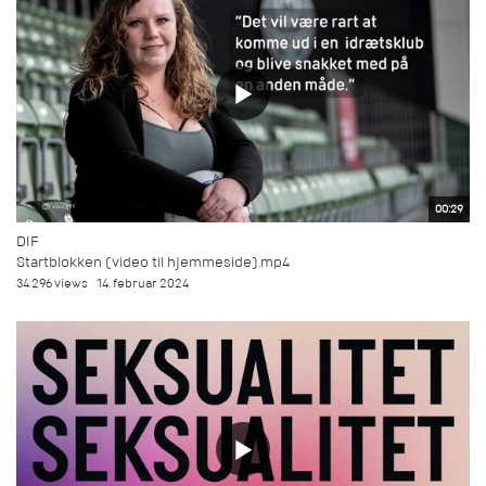
00:29
DIF
Startblokken (video til hjemmeside).mp4
34.296 views
14. februar 2024