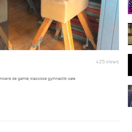
425 views
sere de gamle, klassiske gymnastik-sale.