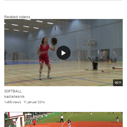
Related videos
00:11
SOFTBALL
kasteteknik
1.455 views
11. januar 2014