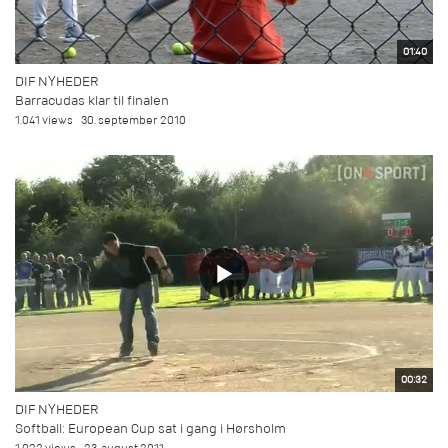
01:40
DIF NYHEDER
Barracudas klar til finalen
1.041 views
30. september 2010
00:32
DIF NYHEDER
Softball: European Cup sat i gang i Hørsholm