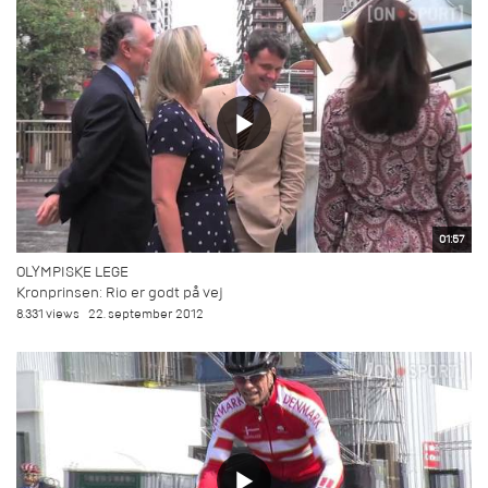
01:57
OLYMPISKE LEGE
Kronprinsen: Rio er godt på vej
8.331 views
22. september 2012