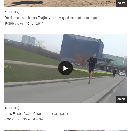
01:27
ATLETIK
Derfor er Andreas Trajkovski en god længdespringer
19.300 views
10. juli 2014
00:58
ATLETIK
Lars Budolfsen: Chancerne er gode
8.691 views
16. april 2016