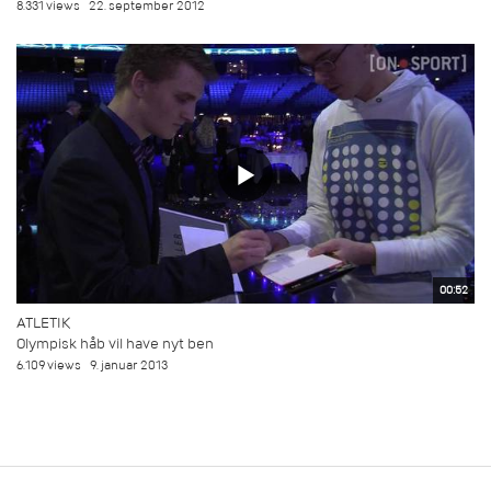
8.331 views
22. september 2012
00:52
ATLETIK
Olympisk håb vil have nyt ben
6.109 views
9. januar 2013