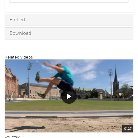
to
share
Embed
Download
Related videos
01:27
ATLETIK