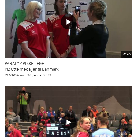
01:46
PARALYMPISKE LEGE
PL: Otte medaljer til Danmark
12.609 views
26. januar 2012