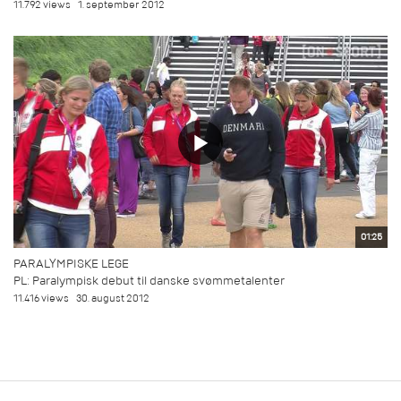
11.792 views
1. september 2012
01:25
PARALYMPISKE LEGE
PL: Paralympisk debut til danske svømmetalenter
11.416 views
30. august 2012