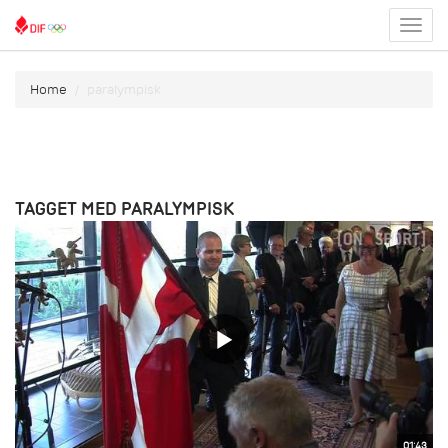
Toggl
menu
Home
paralympisk
TAGGET MED PARALYMPISK
01:43