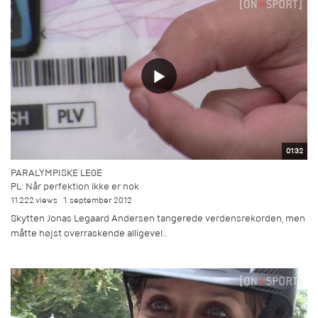
01:32
PARALYMPISKE LEGE
PL: Når perfektion ikke er nok
11.222 views
1. september 2012
Skytten Jonas Legaard Andersen tangerede verdensrekorden, men
måtte højst overraskende alligevel...