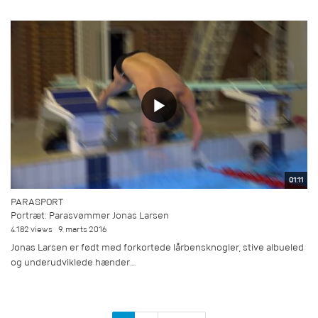
01:11
PARASPORT
Portræt: Parasvømmer Jonas Larsen
4.182 views
9. marts 2016
Jonas Larsen er født med forkortede lårbensknogler, stive albueled
og underudviklede hænder....