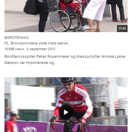
01:30
BORDTENNIS
PL: Bronzevindere vilde med dansk...
10.585 views
3. september 2012
Bordtennisspiller Peter Rosenmeier og dressurrytter Annika Lykke
Dalskov var imponerede og...