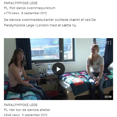
PARALYMPISKE LEGE
PL: Flot dansk svømmepunktum
4.773 views
8. september 2012
De danske svømmedebutanter sluttede stærkt af ved De
Paralympiske Lege i London med at sætte ny...
02:38
PARALYMPISKE LEGE
PL: Her bor de danske atleter
6.545 views
9. september 2012