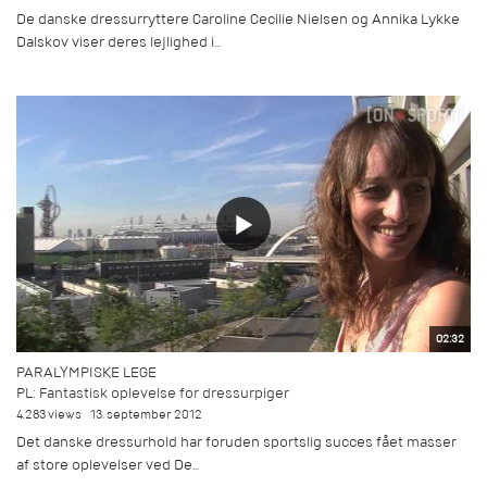
De danske dressurryttere Caroline Cecilie Nielsen og Annika Lykke
Dalskov viser deres lejlighed i...
02:32
PARALYMPISKE LEGE
PL: Fantastisk oplevelse for dressurpiger
4.283 views
13. september 2012
Det danske dressurhold har foruden sportslig succes fået masser
af store oplevelser ved De...