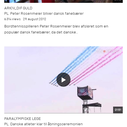
ARKIV_DIF GULD
PL: Peter Rosenmeier bliver dansk fanebærer
6.314 views
29. august 2012
Bordtennisspilleren Peter Rosenmeier blev afsløret som en
populær dansk fanebærer, da det danske...
01:51
PARALYMPISKE LEGE
PL: Danske atleter klar til åbningsceremonien