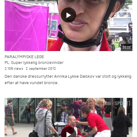
02:22
PARALYMPISKE LEGE
PL: Super lykkelig bronzevinder
2.105 views
2. september 2012
Den danske dressurrytter Annika Lykke Dalskov var stolt og lykkelig
efter at have vundet bronze...