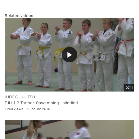
Related videos
00:11
JUDO & JU-JITSU
DJU, 1-2-Træner: Opvarmning - håndled
1.260 views
12. januar 2014