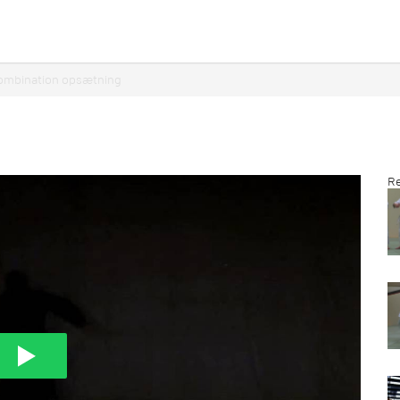
kombination opsætning
Re