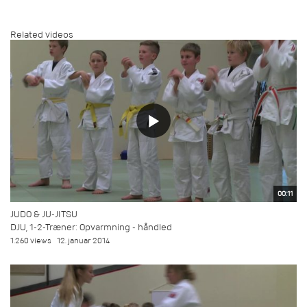
Related videos
00:11
JUDO & JU-JITSU
DJU, 1-2-Træner: Opvarmning - håndled
1.260 views
12. januar 2014