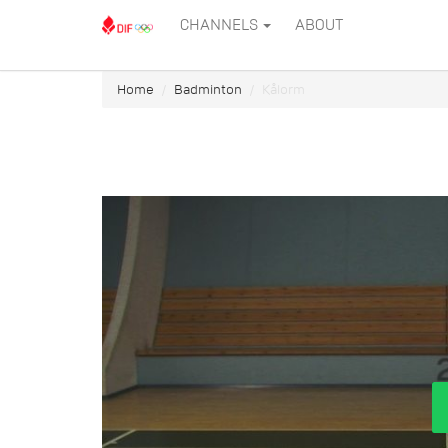
CHANNELS
ABOUT
Home
Badminton
Kålorm