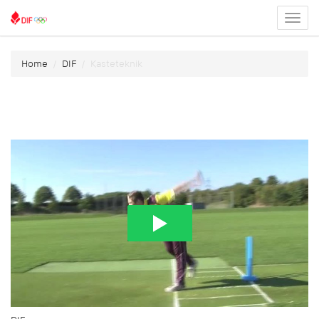
Toggl
menu
Home
DIF
Kasteteknik