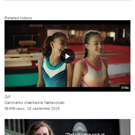
Related videos
01:56
DIF
Danmarks stærkeste fællesskab
35.598 views
25. september 2025