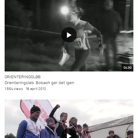
04:30
ORIENTERINGSLØB
Orienteringsløb: Bobach gør det igen
1.554 views
18. april 2012