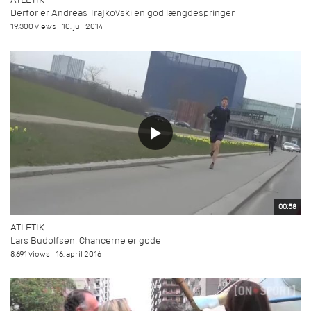
Derfor er Andreas Trajkovski en god længdespringer
19.300 views
10. juli 2014
00:58
ATLETIK
Lars Budolfsen: Chancerne er gode
8.691 views
16. april 2016