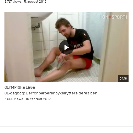
5.767 views
5. august 2012
04:18
OLYMPISKE LEGE
OL-dagbog: Derfor barberer cykelryttere deres ben
5.000 views
15. februar 2012