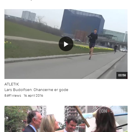
00:58
ATLETIK
Lars Budolfsen: Chancerne er gode
8.691 views
16. april 2016