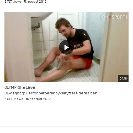
5.767 views
5. august 2012
04:18
OLYMPISKE LEGE
OL-dagbog: Derfor barberer cykelryttere deres ben
5.000 views
15. februar 2012