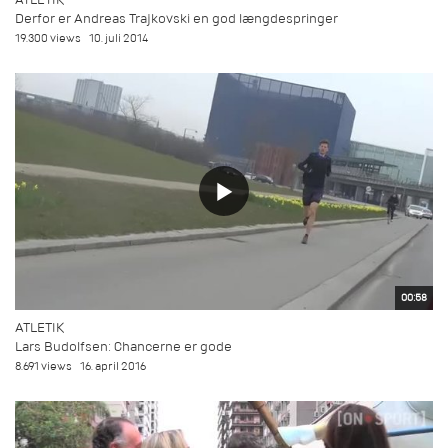
Derfor er Andreas Trajkovski en god længdespringer
19.300 views
10. juli 2014
00:58
ATLETIK
Lars Budolfsen: Chancerne er gode
8.691 views
16. april 2016