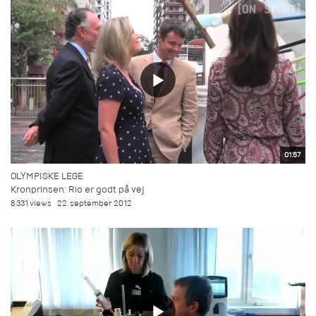
01:57
OLYMPISKE LEGE
Kronprinsen: Rio er godt på vej
8.331 views
22. september 2012