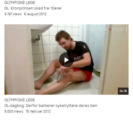
OLYMPISKE LEGE
OL: Kronprinsen skød tre 10ere!
5.767 views
5. august 2012
04:18
OLYMPISKE LEGE
OL-dagbog: Derfor barberer cykelryttere deres ben
5.000 views
15. februar 2012