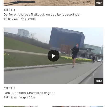
01:27
ATLETIK
Derfor er Andreas Trajkovski en god længdespringer
19.300 views
10. juli 2014
00:58
ATLETIK
Lars Budolfsen: Chancerne er gode
8.691 views
16. april 2016