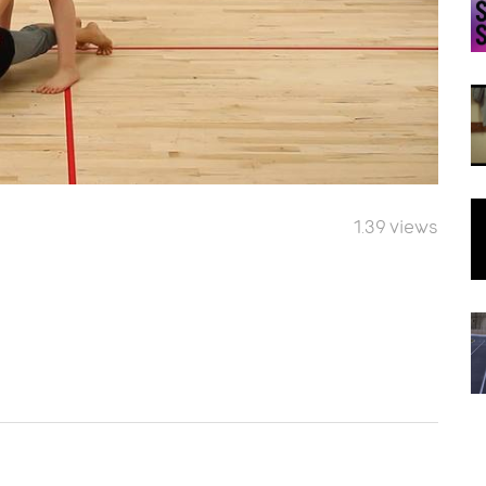
1.39 views