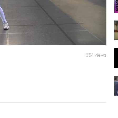
354 views