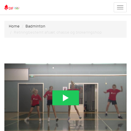
Toggl
menu
Home
Badminton
Retningbestemt afsæt, chasse og blokeringshop