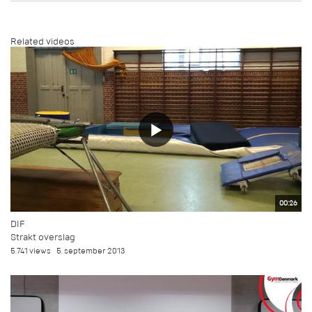
Related videos
00:26
DIF
Strakt overslag
5.741 views
5. september 2013