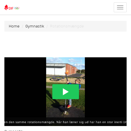
Toggl
menu
Home
Gymnastik
Rotationsmængde