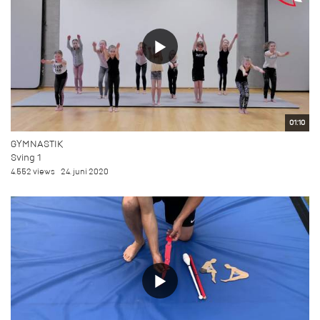
01:10
GYMNASTIK
Sving 1
4.552 views
24. juni 2020