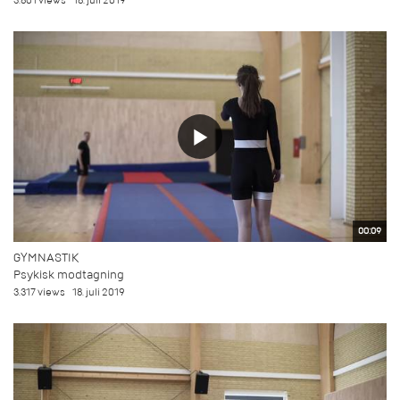
3.801 views
18. juli 2019
00:09
GYMNASTIK
Psykisk modtagning
3.317 views
18. juli 2019