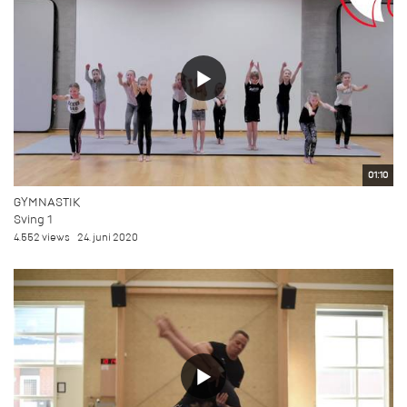
01:10
GYMNASTIK
Sving 1
4.552 views
24. juni 2020