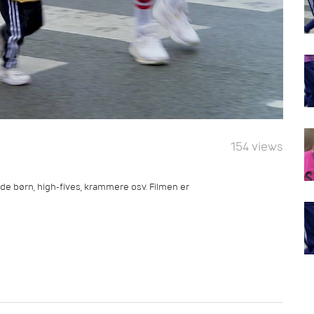
154 views
ade børn, high-fives, krammere osv. Filmen er