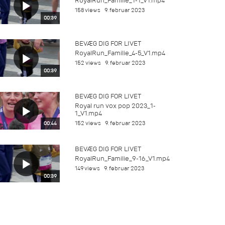
RoyalRun_Familie_1-1_V1.mp4
158 views
9. februar 2023
00:39
BEVÆG DIG FOR LIVET
RoyalRun_Familie_4-5_V1.mp4
152 views
9. februar 2023
00:39
BEVÆG DIG FOR LIVET
Royal run vox pop 2023_1-
1_V1.mp4
152 views
9. februar 2023
00:44
BEVÆG DIG FOR LIVET
RoyalRun_Familie_9-16_V1.mp4
149 views
9. februar 2023
00:39