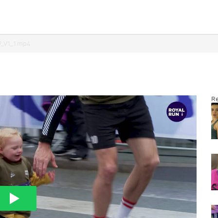
9_V1_1.mp4
Re