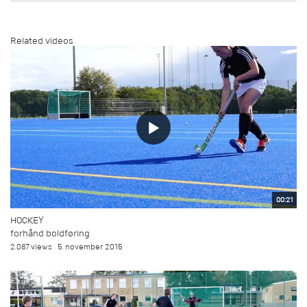
Related videos
00:21
HOCKEY
forhånd boldføring
2.087 views
5. november 2015