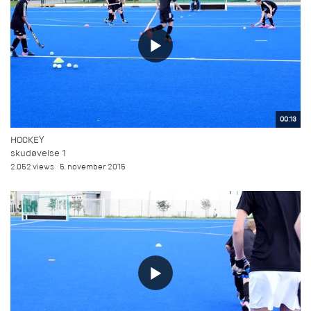
00:13
HOCKEY
skudøvelse 1
2.052 views
5. november 2015