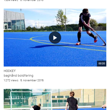
1.304 views
5. november 2015
00:20
HOCKEY
baghånd boldføring
1.272 views
5. november 2015