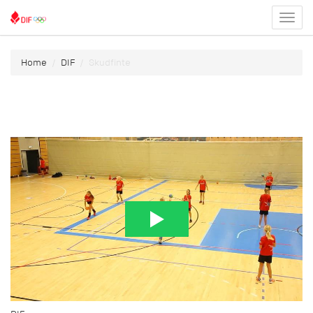
Toggl
menu
Home
DIF
Skudfinte