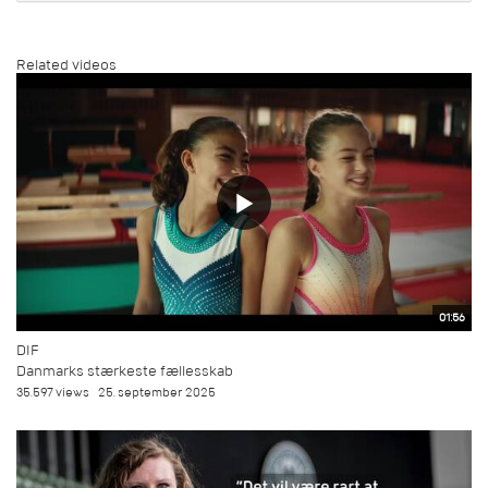
Related videos
01:56
DIF
Danmarks stærkeste fællesskab
35.597 views
25. september 2025