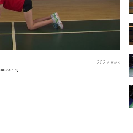
202 views
basistræning