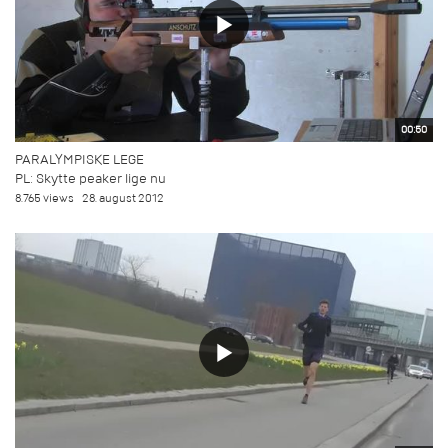
00:50
PARALYMPISKE LEGE
PL: Skytte peaker lige nu
8.765 views
28. august 2012