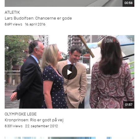
00:58
ATLETIK
Lars Budolfsen: Chancerne er gode
8.691 views
16. april 2016
01:57
OLYMPISKE LEGE
Kronprinsen: Rio er godt på vej
8.331 views
22. september 2012