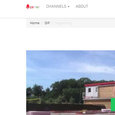
CHANNELS
ABOUT
Home
DIF
Slagstilling