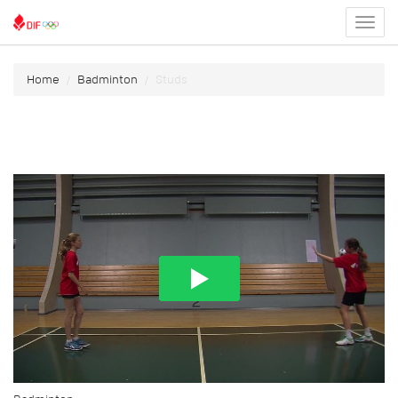
Toggl
menu
Home
Badminton
Studs