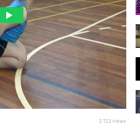
2.122 views