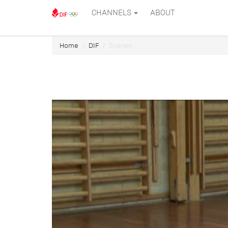
CHANNELS
ABOUT
Home
DIF
Svanen