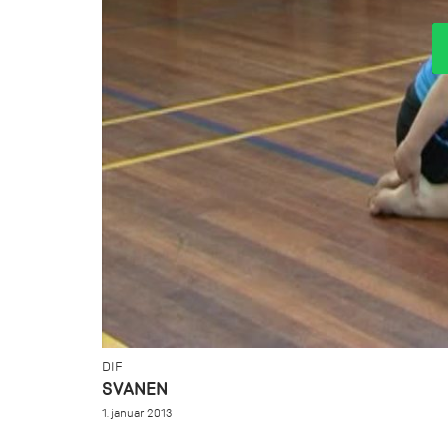
DIF
SVANEN
1. januar 2013