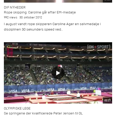
DIF NYHEDER
Rope skipping: Caroline går efter EM-medalje
992 views
30. oktober 2012
I august vandt rope skipperen Caroline Ager en sølvmedalje i
disciplinen 30 sekunders speed ved...
02:21
OLYMPISKE LEGE
Se springene der kvalificerede Peter Jensen til OL