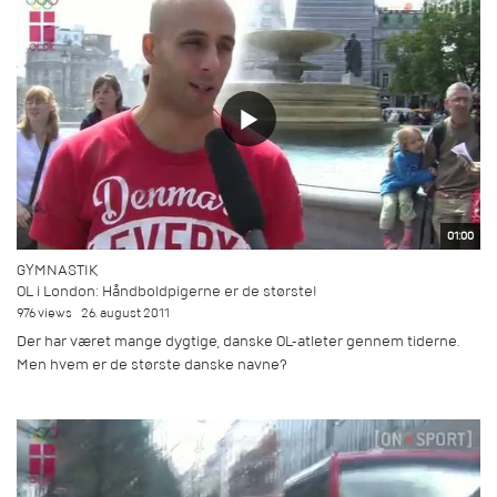
01:00
GYMNASTIK
OL i London: Håndboldpigerne er de største!
976 views
26. august 2011
Der har været mange dygtige, danske OL-atleter gennem tiderne.
Men hvem er de største danske navne?