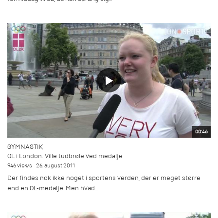
00:46
GYMNASTIK
OL i London: Ville tudbrøle ved medalje
946 views
26. august 2011
Der findes nok ikke noget i sportens verden, der er meget større
end en OL-medalje. Men hvad...