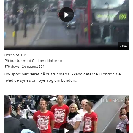
01:04
GYMNASTIK
På bustur med OL-kandidaterne
978 views
24. august 2011
On-Sport har været på bustur med OL-kandidaterne i London. Se,
hvad de synes om byen og om London...