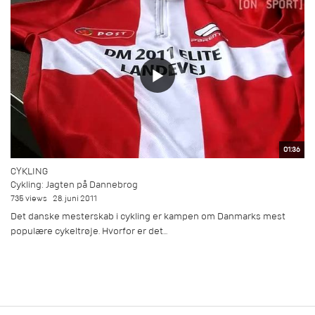
01:36
CYKLING
Cykling: Jagten på Dannebrog
735 views
28. juni 2011
Det danske mesterskab i cykling er kampen om Danmarks mest
populære cykeltrøje. Hvorfor er det...