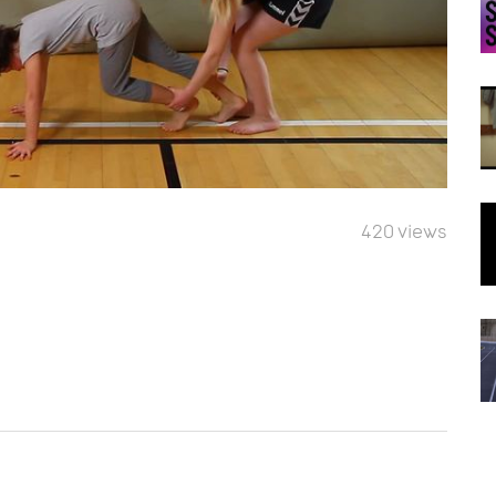
420 views