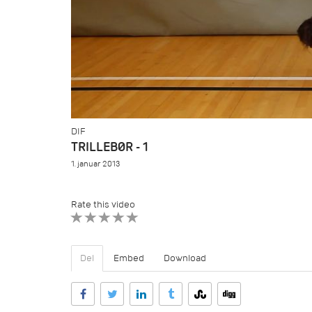
DIF
TRILLEBØR - 1
1. januar 2013
Rate this video
1 STAR
2 STAR
3 STAR
4 STAR
5 STAR
Del
Embed
Download