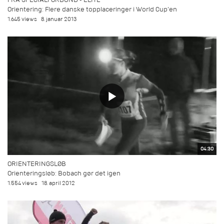
Orientering: Flere danske topplaceringer i World Cup'en
1.645 views
8. januar 2013
04:30
ORIENTERINGSLØB
Orienteringsløb: Bobach gør det igen
1.554 views
18. april 2012