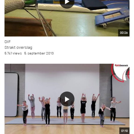
00:26
DIF
Strakt overslag
5.741 views
5. september 2013
01:10