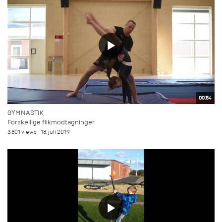
00:54
GYMNASTIK
Forskellige flikmodtagninger
3.801 views
18. juli 2019