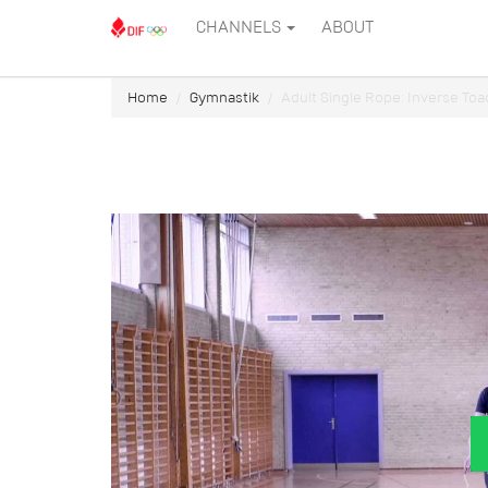
CHANNELS
ABOUT
Home
Gymnastik
Adult Single Rope: Inverse Toa