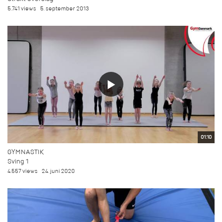
5.741 views
5. september 2013
01:10
GYMNASTIK
Sving 1
4.557 views
24. juni 2020