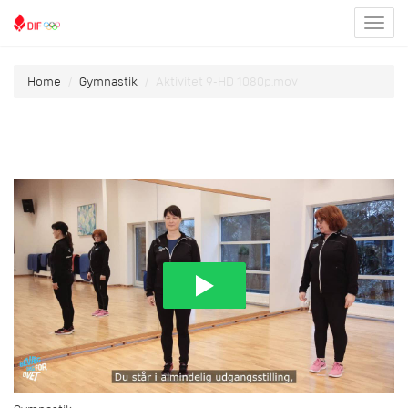
Toggl
menu
Home
Gymnastik
Aktivitet 9-HD 1080p.mov