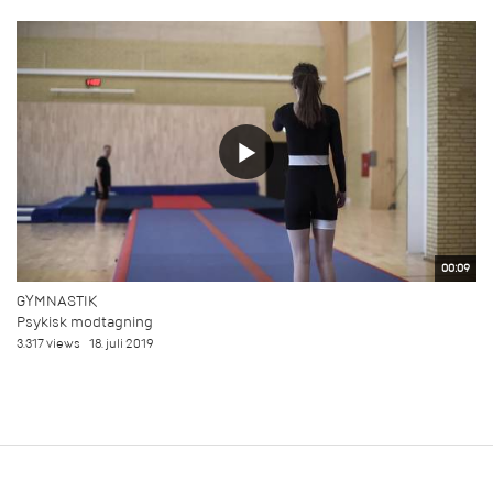
00:09
GYMNASTIK
Psykisk modtagning
3.317 views
18. juli 2019