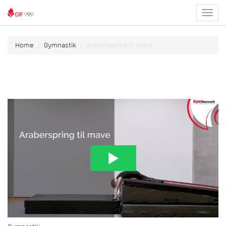
Toggl
menu
Home
Gymnastik
Araberspring til mave