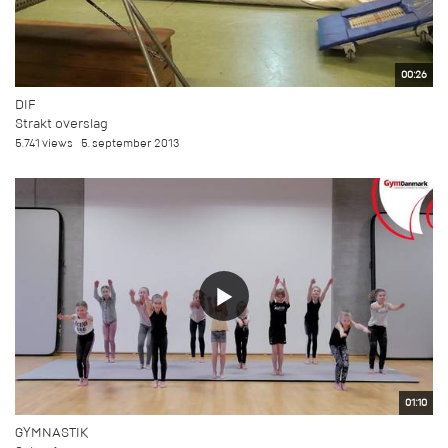
00:26
DIF
Strakt overslag
5.741 views
5. september 2013
01:10
GYMNASTIK